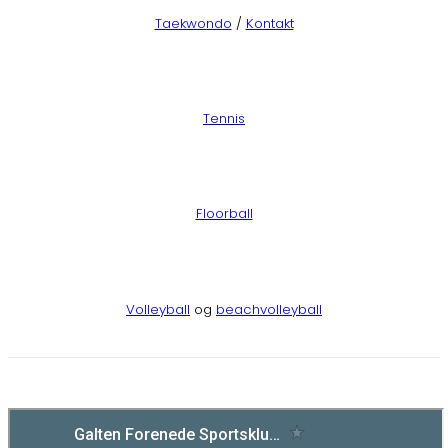
Taekwondo
/
Kontakt
Tennis
Floorball
Volleyball
og
beachvolleyball