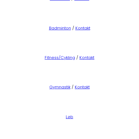
Badminton
/
Kontakt
Fitness/Cykling
/
Kontakt
Gymnastik
/
Kontakt
Løb