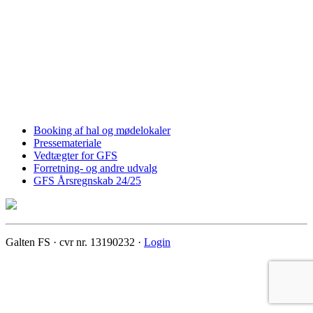
Booking af hal og mødelokaler
Pressemateriale
Vedtægter for GFS
Forretning- og andre udvalg
GFS Årsregnskab 24/25
Galten FS · cvr nr. 13190232 ·
Login